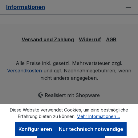
Informationen
Versand und Zahlung
Widerruf
AGB
Alle Preise inkl. gesetzl. Mehrwertsteuer zzgl.
Versandkosten
und ggf. Nachnahmegebühren, wenn
nicht anders angegeben.
Realisiert mit Shopware
Diese Website verwendet Cookies, um eine bestmögliche
Erfahrung bieten zu können.
Mehr Informationen ...
Konfigurieren
Nur technisch notwendige