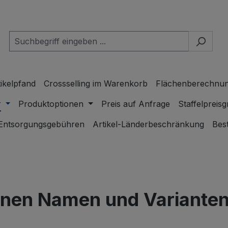
tikelpfand
Crossselling im Warenkorb
Flächenberechnu
r
Produktoptionen
Preis auf Anfrage
Staffelpreis
Entsorgungsgebühren
Artikel-Länderbeschränkung
Bes
enen Namen und Variante