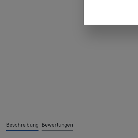
Beschreibung
Bewertungen