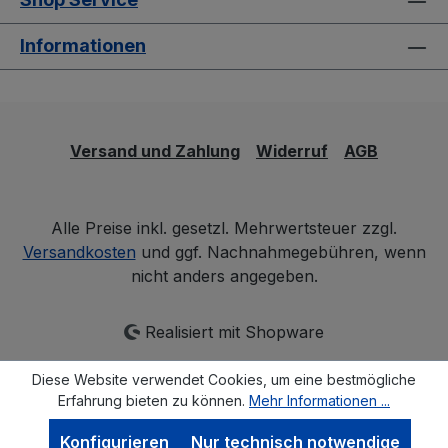
Informationen
Versand und Zahlung
Widerruf
AGB
Alle Preise inkl. gesetzl. Mehrwertsteuer zzgl.
Versandkosten
und ggf. Nachnahmegebühren, wenn
nicht anders angegeben.
Realisiert mit Shopware
Diese Website verwendet Cookies, um eine bestmögliche
Erfahrung bieten zu können.
Mehr Informationen ...
Konfigurieren
Nur technisch notwendige